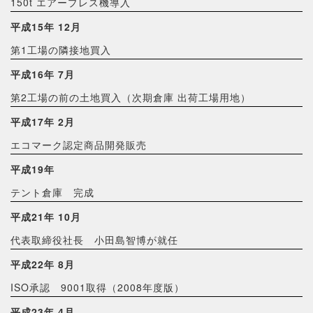
150t エアープレス機導入
平成15年 12月
第1工場の隣接地買入
平成16年 7月
第2工場の前の土地買入（次期倉庫 出荷工場用地）
平成17年 2月
エコマーク認定商品開発販売
平成19年
テント倉庫 完成
平成21年 10月
代表取締役社長 小田島智博が就任
平成22年 8月
ISO承認 9001取得（2008年度版）
平成23年 4月