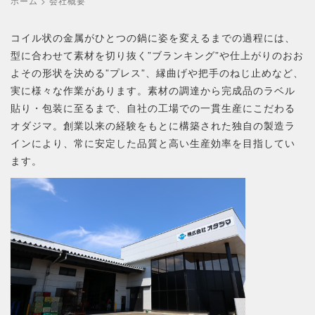
ホーム
>
会社概要
コイル状の金属がひとつの鍋に姿を変えるまでの過程には、
型に合わせて素材を切り抜く”ブランキング”や仕上がりのおお
よその形状を決める”プレス”、縁曲げや把手のねじ止めなど、
実に様々な作業があります。素材の調達から完成品のラベル
貼り・包装に至るまで、自社の工場での一貫生産にこだわる
オダジマ。創業以来の経験をもとに構築された独自の製造ラ
インにより、常に安定した品質と高い生産効率を目指してい
ます。